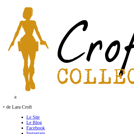
a
+ de Lara Croft
Le Site
Le Blog
Facebook
Instagram