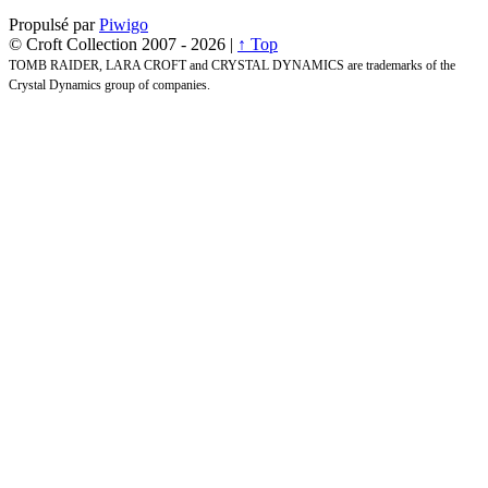
Propulsé par
Piwigo
© Croft Collection 2007 -
2026 |
↑ Top
TOMB RAIDER, LARA CROFT and CRYSTAL DYNAMICS are trademarks of the
Crystal Dynamics group of companies.