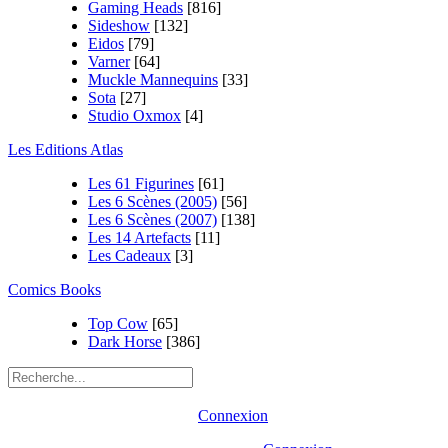
Gaming Heads
[816]
Sideshow
[132]
Eidos
[79]
Varner
[64]
Muckle Mannequins
[33]
Sota
[27]
Studio Oxmox
[4]
Les Editions Atlas
Les 61 Figurines
[61]
Les 6 Scènes (2005)
[56]
Les 6 Scènes (2007)
[138]
Les 14 Artefacts
[11]
Les Cadeaux
[3]
Comics Books
Top Cow
[65]
Dark Horse
[386]
Connexion