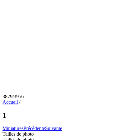
3879/3956
Accueil
/
1
Miniatures
Précédente
Suivante
Tailles de photo
Tailles de photo