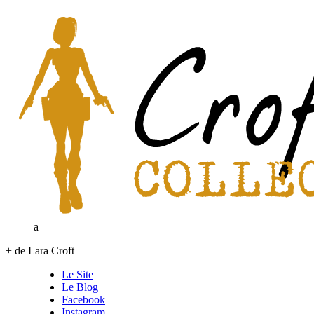
a
+ de Lara Croft
Le Site
Le Blog
Facebook
Instagram