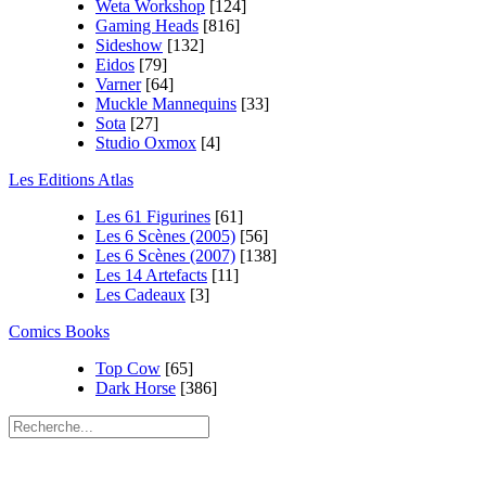
Weta Workshop
[124]
Gaming Heads
[816]
Sideshow
[132]
Eidos
[79]
Varner
[64]
Muckle Mannequins
[33]
Sota
[27]
Studio Oxmox
[4]
Les Editions Atlas
Les 61 Figurines
[61]
Les 6 Scènes (2005)
[56]
Les 6 Scènes (2007)
[138]
Les 14 Artefacts
[11]
Les Cadeaux
[3]
Comics Books
Top Cow
[65]
Dark Horse
[386]