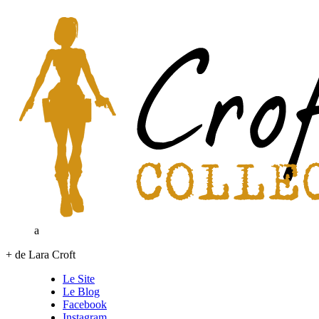
a
+ de Lara Croft
Le Site
Le Blog
Facebook
Instagram