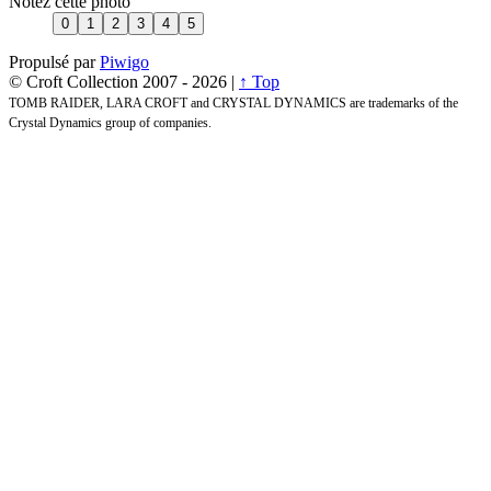
Notez cette photo
Propulsé par
Piwigo
© Croft Collection 2007 -
2026 |
↑ Top
TOMB RAIDER, LARA CROFT and CRYSTAL DYNAMICS are trademarks of the
Crystal Dynamics group of companies.