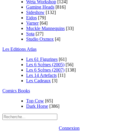
Weta Workshop
[124]
Gaming Heads
[816]
Sideshow
[132]
Eidos
[79]
Varner
[64]
Muckle Mannequins
[33]
Sota
[27]
Studio Oxmox
[4]
Les Editions Atlas
Les 61 Figurines
[61]
Les 6 Scènes (2005)
[56]
Les 6 Scènes (2007)
[138]
Les 14 Artefacts
[11]
Les Cadeaux
[3]
Comics Books
Top Cow
[65]
Dark Horse
[386]
Connexion