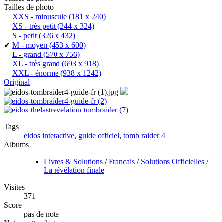
Tailles de photo
XXS - minuscule
(181 x 240)
XS - très petit
(244 x 324)
S - petit
(326 x 432)
✔
M - moyen
(453 x 600)
L - grand
(570 x 756)
XL - très grand
(693 x 918)
XXL - énorme
(938 x 1242)
Original
Tags
eidos interactive
,
guide officiel
,
tomb raider 4
Albums
Livres & Solutions
/
Francais
/
Solutions Officielles
/
La révélation finale
Visites
371
Score
pas de note