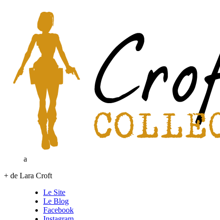
a
+ de Lara Croft
Le Site
Le Blog
Facebook
Instagram