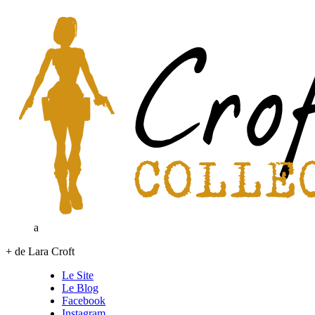
a
+ de Lara Croft
Le Site
Le Blog
Facebook
Instagram