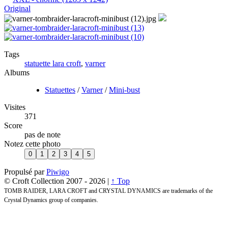
Original
Tags
statuette lara croft
,
varner
Albums
Statuettes
/
Varner
/
Mini-bust
Visites
371
Score
pas de note
Notez cette photo
Propulsé par
Piwigo
© Croft Collection 2007 -
2026 |
↑ Top
TOMB RAIDER, LARA CROFT and CRYSTAL DYNAMICS are trademarks of the
Crystal Dynamics group of companies.