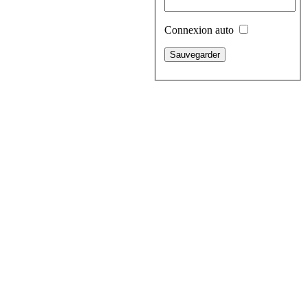
Connexion auto