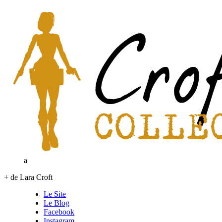
a
+ de Lara Croft
Le Site
Le Blog
Facebook
Instagram