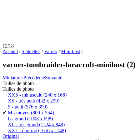
12/18
Accueil
/
Statuettes
/
Varner
/
Mini-bust
/
varner-tombraider-laracroft-minibust (2)
Miniatures
Précédente
Suivante
Tailles de photo
Tailles de photo
XXS - minuscule
(240 x 166)
XS - très petit
(432 x 299)
S - petit
(576 x 399)
✔
M - moyen
(800 x 554)
L - grand
(1008 x 698)
XL - très grand
(1224 x 848)
XXL - énorme
(1656 x 1148)
Original