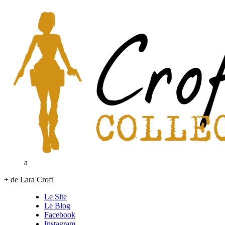
a
+ de Lara Croft
Le Site
Le Blog
Facebook
Instagram