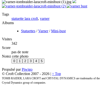
Tags
statuette lara croft
,
varner
Albums
Statuettes
/
Varner
/
Mini-bust
Visites
342
Score
pas de note
Notez cette photo
Propulsé par
Piwigo
© Croft Collection 2007 -
2026 |
↑ Top
TOMB RAIDER, LARA CROFT and CRYSTAL DYNAMICS are trademarks of the
Crystal Dynamics group of companies.