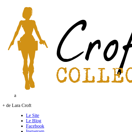
a
+ de Lara Croft
Le Site
Le Blog
Facebook
Instagram