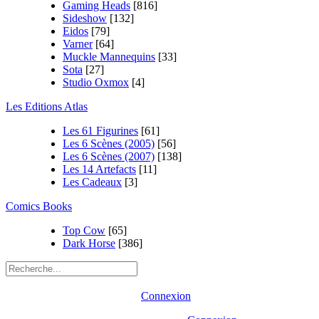
Gaming Heads
[816]
Sideshow
[132]
Eidos
[79]
Varner
[64]
Muckle Mannequins
[33]
Sota
[27]
Studio Oxmox
[4]
Les Editions Atlas
Les 61 Figurines
[61]
Les 6 Scènes (2005)
[56]
Les 6 Scènes (2007)
[138]
Les 14 Artefacts
[11]
Les Cadeaux
[3]
Comics Books
Top Cow
[65]
Dark Horse
[386]
Connexion