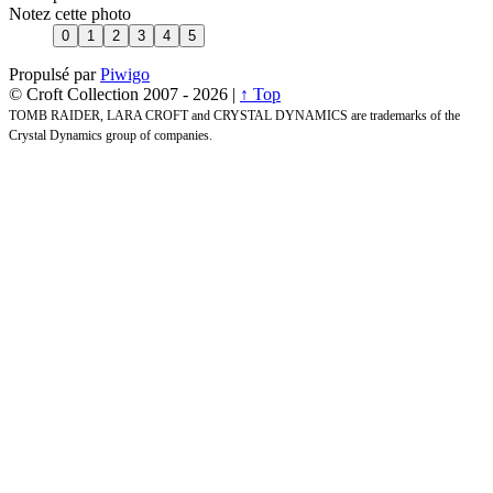
Notez cette photo
Propulsé par
Piwigo
© Croft Collection 2007 -
2026 |
↑ Top
TOMB RAIDER, LARA CROFT and CRYSTAL DYNAMICS are trademarks of the
Crystal Dynamics group of companies.