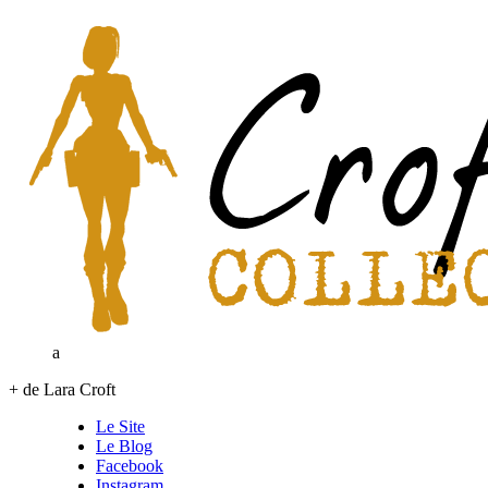
a
+ de Lara Croft
Le Site
Le Blog
Facebook
Instagram