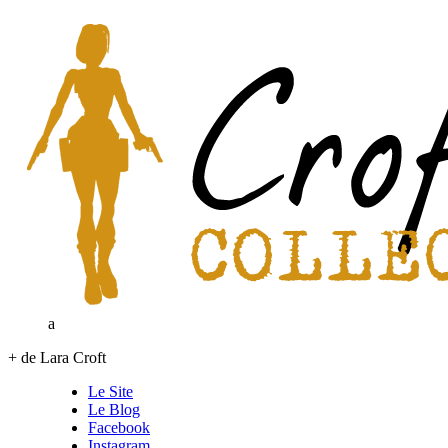
a
+ de Lara Croft
Le Site
Le Blog
Facebook
Instagram