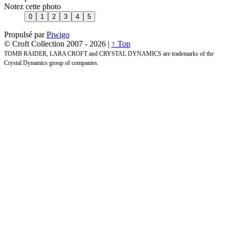
Notez cette photo
Propulsé par
Piwigo
© Croft Collection 2007 -
2026 |
↑ Top
TOMB RAIDER, LARA CROFT and CRYSTAL DYNAMICS are trademarks of the
Crystal Dynamics group of companies.