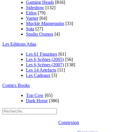
Gaming Heads
[816]
Sideshow
[132]
Eidos
[79]
Varner
[64]
Muckle Mannequins
[33]
Sota
[27]
Studio Oxmox
[4]
Les Editions Atlas
Les 61 Figurines
[61]
Les 6 Scènes (2005)
[56]
Les 6 Scènes (2007)
[138]
Les 14 Artefacts
[11]
Les Cadeaux
[3]
Comics Books
Top Cow
[65]
Dark Horse
[386]
Connexion