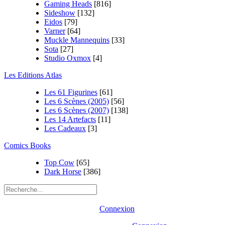
Gaming Heads
[816]
Sideshow
[132]
Eidos
[79]
Varner
[64]
Muckle Mannequins
[33]
Sota
[27]
Studio Oxmox
[4]
Les Editions Atlas
Les 61 Figurines
[61]
Les 6 Scènes (2005)
[56]
Les 6 Scènes (2007)
[138]
Les 14 Artefacts
[11]
Les Cadeaux
[3]
Comics Books
Top Cow
[65]
Dark Horse
[386]
Connexion