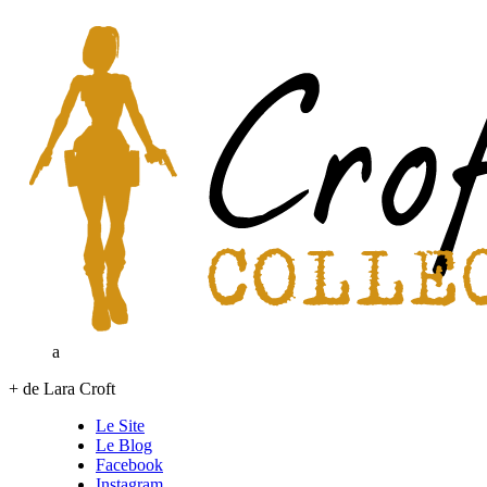
a
+ de Lara Croft
Le Site
Le Blog
Facebook
Instagram