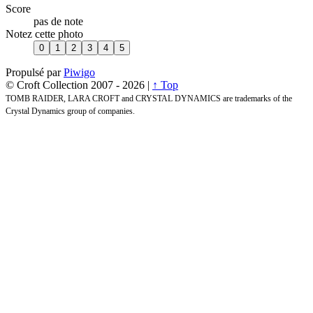
Score
pas de note
Notez cette photo
Propulsé par
Piwigo
© Croft Collection 2007 -
2026 |
↑ Top
TOMB RAIDER, LARA CROFT and CRYSTAL DYNAMICS are trademarks of the
Crystal Dynamics group of companies.