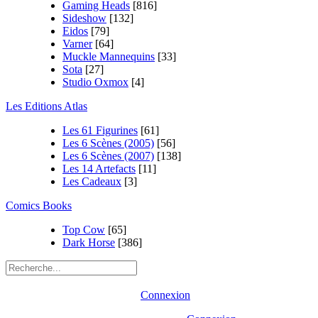
Gaming Heads
[816]
Sideshow
[132]
Eidos
[79]
Varner
[64]
Muckle Mannequins
[33]
Sota
[27]
Studio Oxmox
[4]
Les Editions Atlas
Les 61 Figurines
[61]
Les 6 Scènes (2005)
[56]
Les 6 Scènes (2007)
[138]
Les 14 Artefacts
[11]
Les Cadeaux
[3]
Comics Books
Top Cow
[65]
Dark Horse
[386]
Connexion