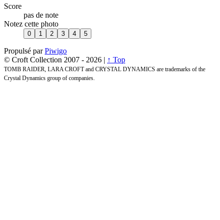
Score
pas de note
Notez cette photo
Propulsé par
Piwigo
© Croft Collection 2007 -
2026 |
↑ Top
TOMB RAIDER, LARA CROFT and CRYSTAL DYNAMICS are trademarks of the
Crystal Dynamics group of companies.