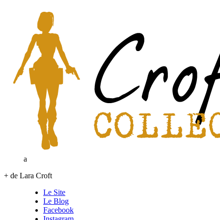
a
+ de Lara Croft
Le Site
Le Blog
Facebook
Instagram