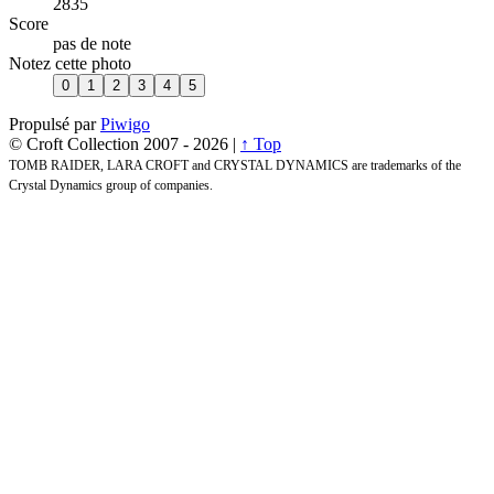
2835
Score
pas de note
Notez cette photo
Propulsé par
Piwigo
© Croft Collection 2007 -
2026 |
↑ Top
TOMB RAIDER, LARA CROFT and CRYSTAL DYNAMICS are trademarks of the
Crystal Dynamics group of companies.