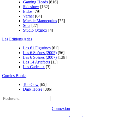
Gaming Heads
[816]
Sideshow
[132]
Eidos
[79]
Varner
[64]
Muckle Mannequins
[33]
Sota
[27]
Studio Oxmox
[4]
Les Editions Atlas
Les 61 Figurines
[61]
Les 6 Scènes (2005)
[56]
Les 6 Scènes (2007)
[138]
Les 14 Artefacts
[11]
Les Cadeaux
[3]
Comics Books
Top Cow
[65]
Dark Horse
[386]
Connexion