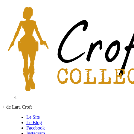
a
+ de Lara Croft
Le Site
Le Blog
Facebook
Instagram