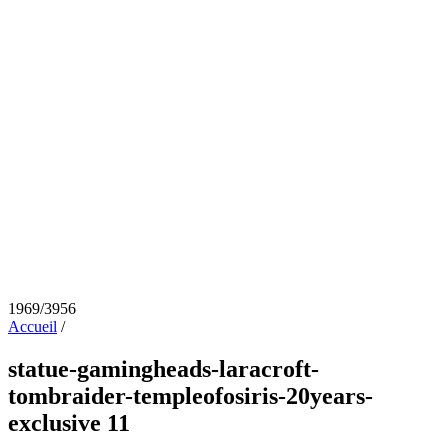
1969/3956
Accueil
/
statue-gamingheads-laracroft-
tombraider-templeofosiris-20years-
exclusive 11