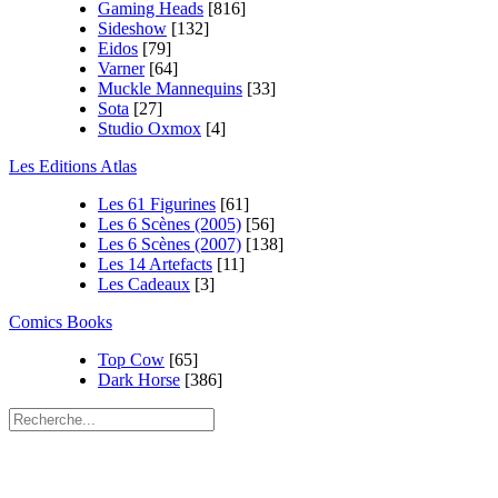
Gaming Heads
[816]
Sideshow
[132]
Eidos
[79]
Varner
[64]
Muckle Mannequins
[33]
Sota
[27]
Studio Oxmox
[4]
Les Editions Atlas
Les 61 Figurines
[61]
Les 6 Scènes (2005)
[56]
Les 6 Scènes (2007)
[138]
Les 14 Artefacts
[11]
Les Cadeaux
[3]
Comics Books
Top Cow
[65]
Dark Horse
[386]