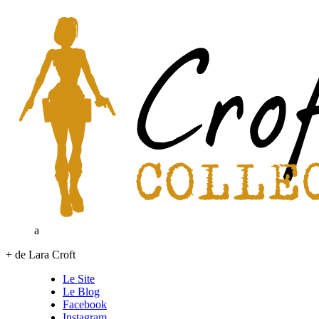
a
+ de Lara Croft
Le Site
Le Blog
Facebook
Instagram