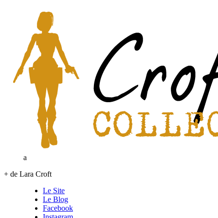
a
+ de Lara Croft
Le Site
Le Blog
Facebook
Instagram