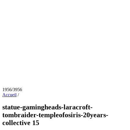
1956/3956
Accueil
/
statue-gamingheads-laracroft-
tombraider-templeofosiris-20years-
collective 15