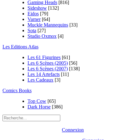
Gaming Heads
[816]
Sideshow
[132]
Eidos
[79]
Varner
[64]
Muckle Mannequins
[33]
Sota
[27]
Studio Oxmox
[4]
Les Editions Atlas
Les 61 Figurines
[61]
Les 6 Scènes (2005)
[56]
Les 6 Scènes (2007)
[138]
Les 14 Artefacts
[11]
Les Cadeaux
[3]
Comics Books
Top Cow
[65]
Dark Horse
[386]
Connexion