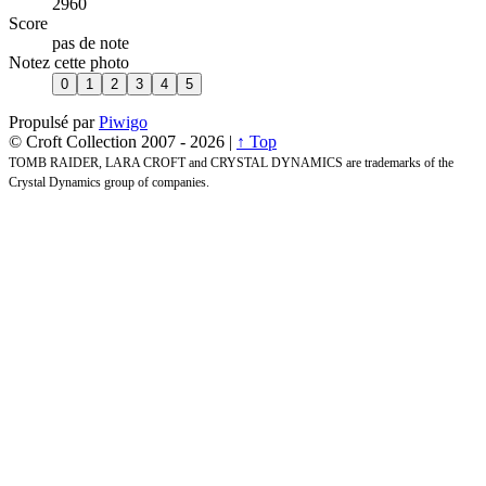
2960
Score
pas de note
Notez cette photo
Propulsé par
Piwigo
© Croft Collection 2007 -
2026 |
↑ Top
TOMB RAIDER, LARA CROFT and CRYSTAL DYNAMICS are trademarks of the
Crystal Dynamics group of companies.