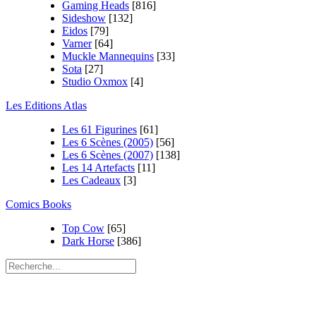
Gaming Heads
[816]
Sideshow
[132]
Eidos
[79]
Varner
[64]
Muckle Mannequins
[33]
Sota
[27]
Studio Oxmox
[4]
Les Editions Atlas
Les 61 Figurines
[61]
Les 6 Scènes (2005)
[56]
Les 6 Scènes (2007)
[138]
Les 14 Artefacts
[11]
Les Cadeaux
[3]
Comics Books
Top Cow
[65]
Dark Horse
[386]