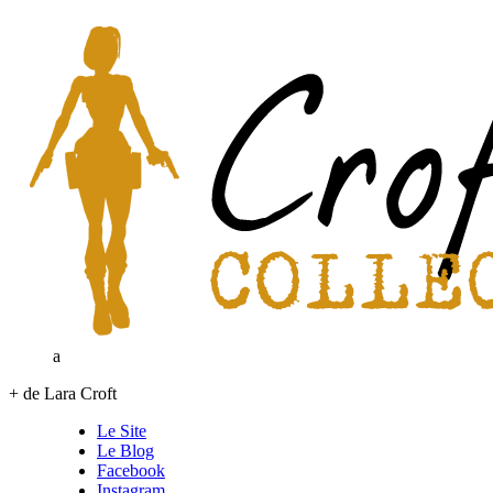
a
+ de Lara Croft
Le Site
Le Blog
Facebook
Instagram