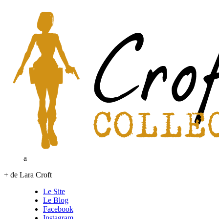
a
+ de Lara Croft
Le Site
Le Blog
Facebook
Instagram