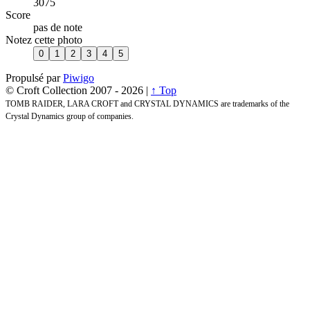
3075
Score
pas de note
Notez cette photo
Propulsé par
Piwigo
© Croft Collection 2007 -
2026 |
↑ Top
TOMB RAIDER, LARA CROFT and CRYSTAL DYNAMICS are trademarks of the
Crystal Dynamics group of companies.