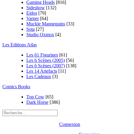
Gaming Heads
[816]
Sideshow
[132]
Eidos
[79]
Varner
[64]
Muckle Mannequins
[33]
Sota
[27]
Studio Oxmox
[4]
Les Editions Atlas
Les 61 Figurines
[61]
Les 6 Scènes (2005)
[56]
Les 6 Scènes (2007)
[138]
Les 14 Artefacts
[11]
Les Cadeaux
[3]
Comics Books
Top Cow
[65]
Dark Horse
[386]
Connexion