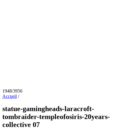
1948/3956
Accueil
/
statue-gamingheads-laracroft-
tombraider-templeofosiris-20years-
collective 07