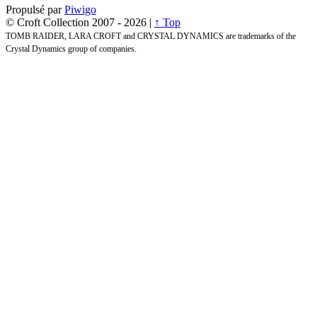
Propulsé par
Piwigo
© Croft Collection 2007 -
2026 |
↑ Top
TOMB RAIDER, LARA CROFT and CRYSTAL DYNAMICS are trademarks of the
Crystal Dynamics group of companies.