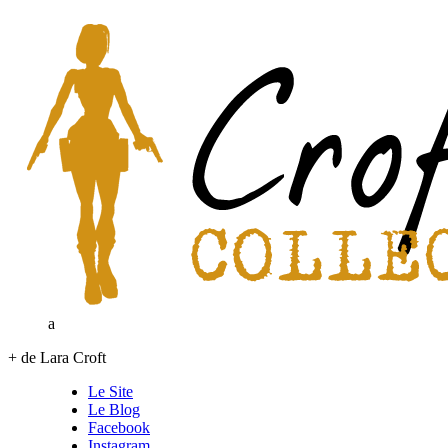
a
+ de Lara Croft
Le Site
Le Blog
Facebook
Instagram