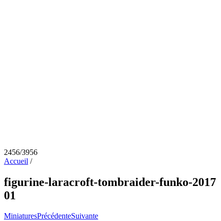
2456/3956
Accueil
/
figurine-laracroft-tombraider-funko-2017
01
Miniatures
Précédente
Suivante