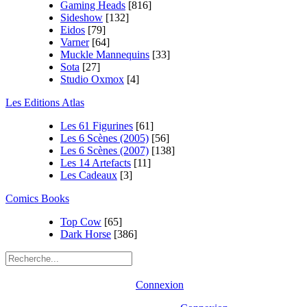
Gaming Heads
[816]
Sideshow
[132]
Eidos
[79]
Varner
[64]
Muckle Mannequins
[33]
Sota
[27]
Studio Oxmox
[4]
Les Editions Atlas
Les 61 Figurines
[61]
Les 6 Scènes (2005)
[56]
Les 6 Scènes (2007)
[138]
Les 14 Artefacts
[11]
Les Cadeaux
[3]
Comics Books
Top Cow
[65]
Dark Horse
[386]
Connexion