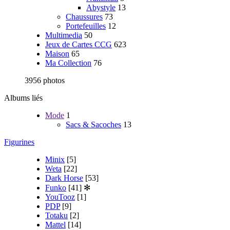
Abystyle
13
Chaussures
73
Portefeuilles
12
Multimedia
50
Jeux de Cartes CCG
623
Maison
65
Ma Collection
76
3956 photos
Albums liés
Mode
1
Sacs & Sacoches
13
Figurines
Minix
[5]
Weta
[22]
Dark Horse
[53]
Funko
[41]
✻
YouTooz
[1]
PDP
[9]
Totaku
[2]
Mattel
[14]