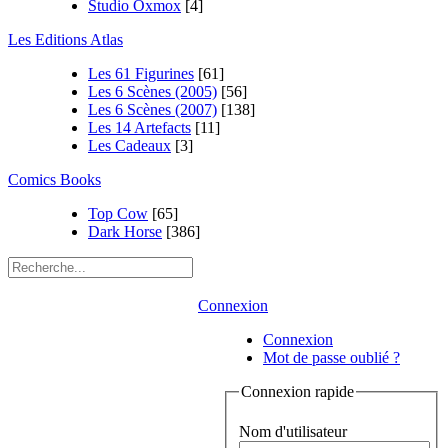
Studio Oxmox
[4]
Les Editions Atlas
Les 61 Figurines
[61]
Les 6 Scènes (2005)
[56]
Les 6 Scènes (2007)
[138]
Les 14 Artefacts
[11]
Les Cadeaux
[3]
Comics Books
Top Cow
[65]
Dark Horse
[386]
Connexion
Connexion
Mot de passe oublié ?
Connexion rapide
Nom d'utilisateur