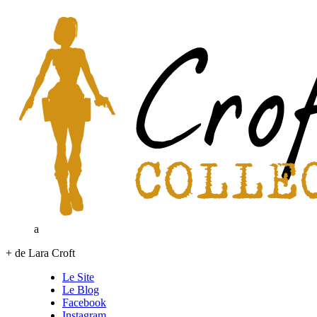
a
+ de Lara Croft
Le Site
Le Blog
Facebook
Instagram