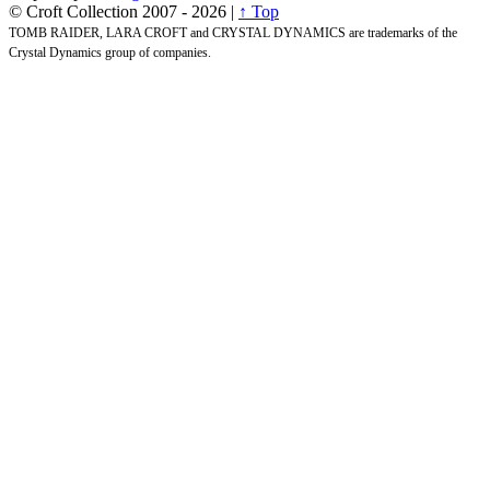
© Croft Collection 2007 -
2026 |
↑ Top
TOMB RAIDER, LARA CROFT and CRYSTAL DYNAMICS are trademarks of the
Crystal Dynamics group of companies.