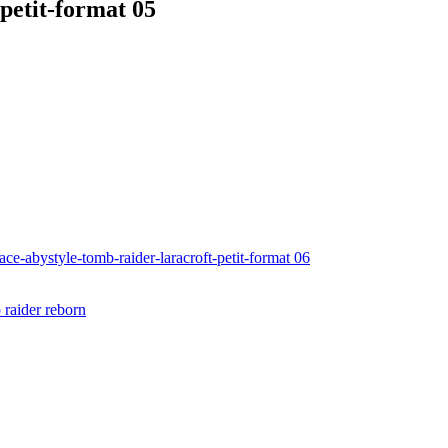
petit-format 05
 raider reborn