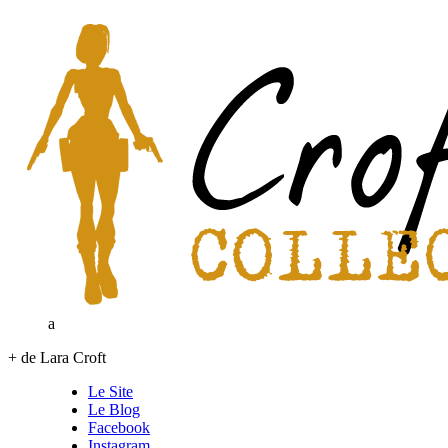
a
+ de Lara Croft
Le Site
Le Blog
Facebook
Instagram