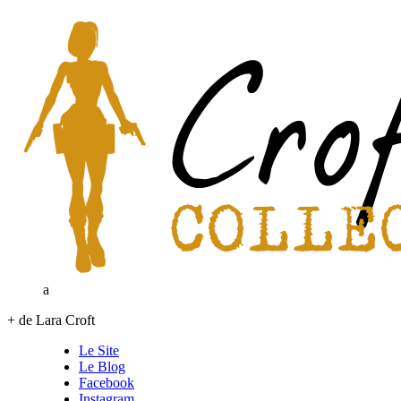
a
+ de Lara Croft
Le Site
Le Blog
Facebook
Instagram