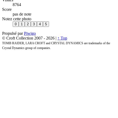
8764
Score
pas de note
Notez cette photo
Propulsé par
Piwigo
© Croft Collection 2007 -
2026 |
↑ Top
TOMB RAIDER, LARA CROFT and CRYSTAL DYNAMICS are trademarks of the
Crystal Dynamics group of companies.