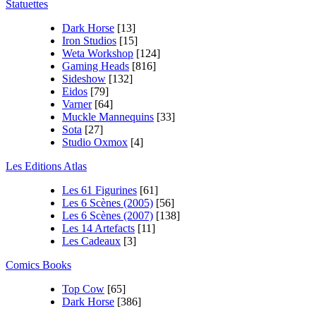
Statuettes
Dark Horse
[13]
Iron Studios
[15]
Weta Workshop
[124]
Gaming Heads
[816]
Sideshow
[132]
Eidos
[79]
Varner
[64]
Muckle Mannequins
[33]
Sota
[27]
Studio Oxmox
[4]
Les Editions Atlas
Les 61 Figurines
[61]
Les 6 Scènes (2005)
[56]
Les 6 Scènes (2007)
[138]
Les 14 Artefacts
[11]
Les Cadeaux
[3]
Comics Books
Top Cow
[65]
Dark Horse
[386]