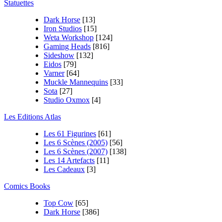
Statuettes
Dark Horse
[13]
Iron Studios
[15]
Weta Workshop
[124]
Gaming Heads
[816]
Sideshow
[132]
Eidos
[79]
Varner
[64]
Muckle Mannequins
[33]
Sota
[27]
Studio Oxmox
[4]
Les Editions Atlas
Les 61 Figurines
[61]
Les 6 Scènes (2005)
[56]
Les 6 Scènes (2007)
[138]
Les 14 Artefacts
[11]
Les Cadeaux
[3]
Comics Books
Top Cow
[65]
Dark Horse
[386]