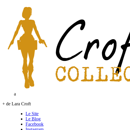
a
+ de Lara Croft
Le Site
Le Blog
Facebook
Instagram