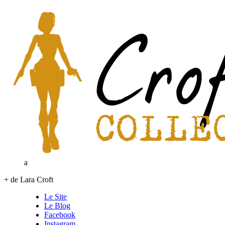
a
+ de Lara Croft
Le Site
Le Blog
Facebook
Instagram