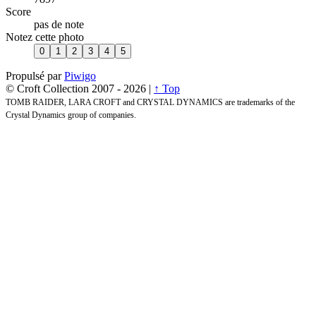
Score
pas de note
Notez cette photo
Propulsé par
Piwigo
© Croft Collection 2007 -
2026 |
↑ Top
TOMB RAIDER, LARA CROFT and CRYSTAL DYNAMICS are trademarks of the
Crystal Dynamics group of companies.