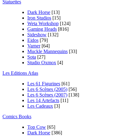
Statuettes
Dark Horse
[13]
Iron Studios
[15]
Weta Workshop
[124]
Gaming Heads
[816]
Sideshow
[132]
Eidos
[79]
Varner
[64]
Muckle Mannequins
[33]
Sota
[27]
Studio Oxmox
[4]
Les Editions Atlas
Les 61 Figurines
[61]
Les 6 Scènes (2005)
[56]
Les 6 Scènes (2007)
[138]
Les 14 Artefacts
[11]
Les Cadeaux
[3]
Comics Books
Top Cow
[65]
Dark Horse
[386]