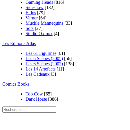
Gaming Heads
[816]
Sideshow
[132]
Eidos
[79]
Varner
[64]
Muckle Mannequins
[33]
Sota
[27]
Studio Oxmox
[4]
Les Editions Atlas
Les 61 Figurines
[61]
Les 6 Scènes (2005)
[56]
Les 6 Scènes (2007)
[138]
Les 14 Artefacts
[11]
Les Cadeaux
[3]
Comics Books
Top Cow
[65]
Dark Horse
[386]