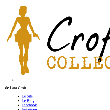
a
+ de Lara Croft
Le Site
Le Blog
Facebook
Instagram