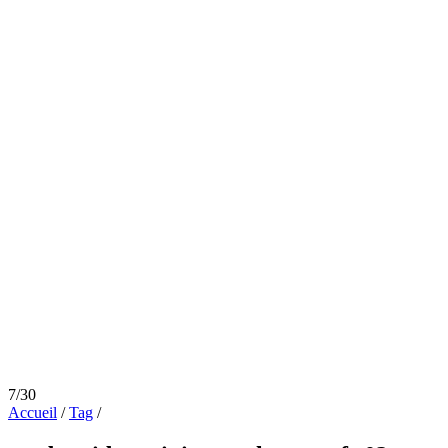
7/30
Accueil
/
Tag
/