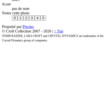
Score
pas de note
Notez cette photo
Propulsé par
Piwigo
© Croft Collection 2007 -
2026 |
↑ Top
TOMB RAIDER, LARA CROFT and CRYSTAL DYNAMICS are trademarks of the
Crystal Dynamics group of companies.