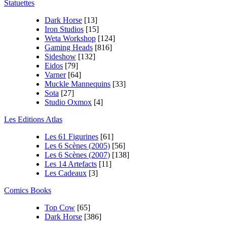
Statuettes
Dark Horse
[13]
Iron Studios
[15]
Weta Workshop
[124]
Gaming Heads
[816]
Sideshow
[132]
Eidos
[79]
Varner
[64]
Muckle Mannequins
[33]
Sota
[27]
Studio Oxmox
[4]
Les Editions Atlas
Les 61 Figurines
[61]
Les 6 Scènes (2005)
[56]
Les 6 Scènes (2007)
[138]
Les 14 Artefacts
[11]
Les Cadeaux
[3]
Comics Books
Top Cow
[65]
Dark Horse
[386]