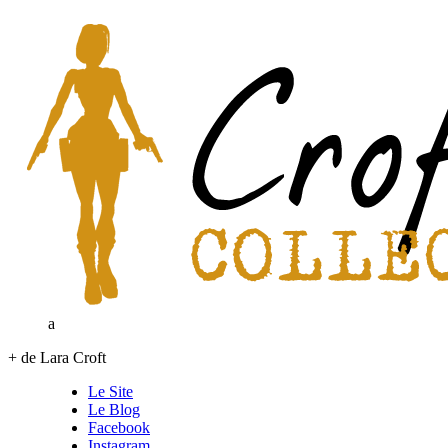
a
+ de Lara Croft
Le Site
Le Blog
Facebook
Instagram