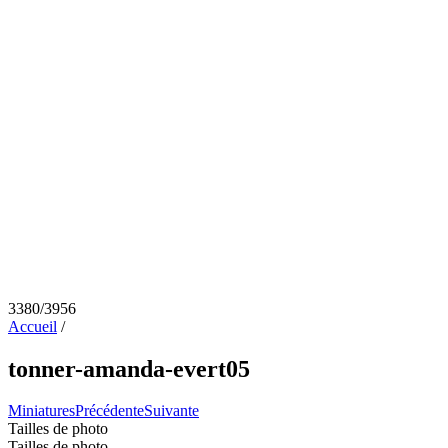
3380/3956
Accueil
/
tonner-amanda-evert05
Miniatures
Précédente
Suivante
Tailles de photo
Tailles de photo