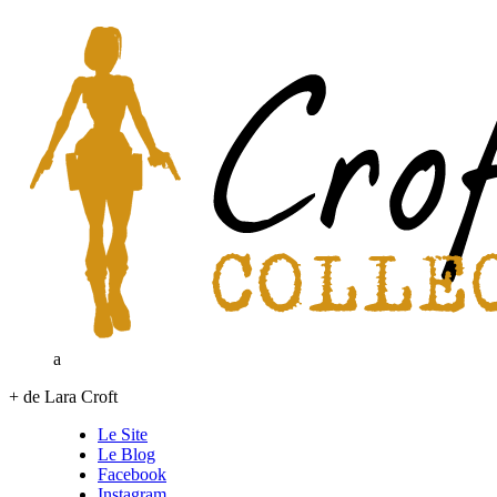
a
+ de Lara Croft
Le Site
Le Blog
Facebook
Instagram