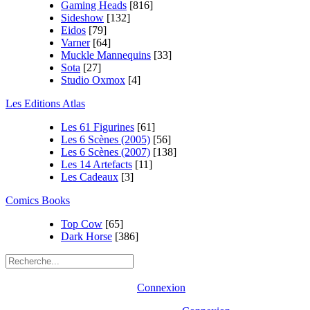
Gaming Heads
[816]
Sideshow
[132]
Eidos
[79]
Varner
[64]
Muckle Mannequins
[33]
Sota
[27]
Studio Oxmox
[4]
Les Editions Atlas
Les 61 Figurines
[61]
Les 6 Scènes (2005)
[56]
Les 6 Scènes (2007)
[138]
Les 14 Artefacts
[11]
Les Cadeaux
[3]
Comics Books
Top Cow
[65]
Dark Horse
[386]
Connexion