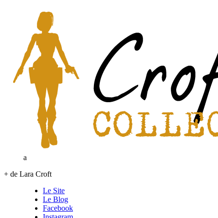
a
+ de Lara Croft
Le Site
Le Blog
Facebook
Instagram