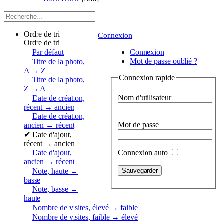
Ordre de tri
Connexion
Ordre de tri
Par défaut
Connexion
Mot de passe oublié ?
Titre de la photo,
A → Z
Connexion rapide
Titre de la photo,
Z → A
Nom d'utilisateur
Date de création,
récent → ancien
Date de création,
Mot de passe
ancien → récent
✔
Date d'ajout,
récent → ancien
Connexion auto
Date d'ajout,
ancien → récent
Note, haute →
basse
Note, basse →
haute
Nombre de visites, élevé → faible
Nombre de visites, faible → élevé