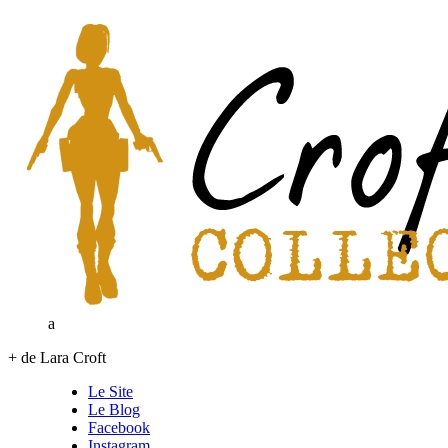
a
+ de Lara Croft
Le Site
Le Blog
Facebook
Instagram