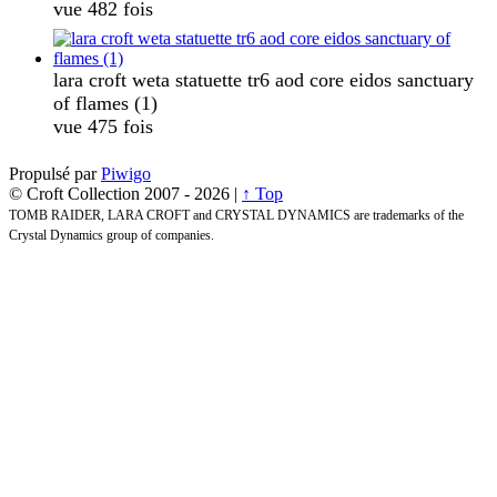
vue 482 fois
lara croft weta statuette tr6 aod core eidos sanctuary
of flames (1)
vue 475 fois
Propulsé par
Piwigo
© Croft Collection 2007 -
2026 |
↑ Top
TOMB RAIDER, LARA CROFT and CRYSTAL DYNAMICS are trademarks of the
Crystal Dynamics group of companies.