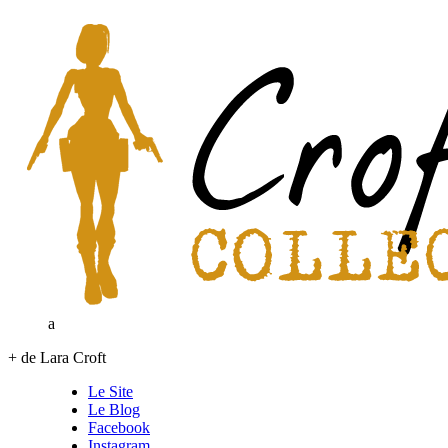
a
+ de Lara Croft
Le Site
Le Blog
Facebook
Instagram