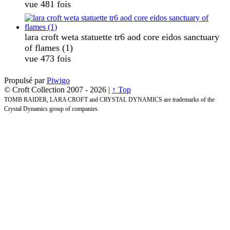
vue 481 fois
lara croft weta statuette tr6 aod core eidos sanctuary
of flames (1)
vue 473 fois
Propulsé par
Piwigo
© Croft Collection 2007 -
2026 |
↑ Top
TOMB RAIDER, LARA CROFT and CRYSTAL DYNAMICS are trademarks of the
Crystal Dynamics group of companies.