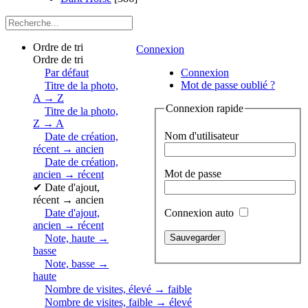
Ordre de tri
Connexion
Ordre de tri
Par défaut
Connexion
Mot de passe oublié ?
Titre de la photo,
A → Z
Connexion rapide
Titre de la photo,
Z → A
Nom d'utilisateur
Date de création,
récent → ancien
Date de création,
Mot de passe
ancien → récent
✔
Date d'ajout,
récent → ancien
Connexion auto
Date d'ajout,
ancien → récent
Note, haute →
basse
Note, basse →
haute
Nombre de visites, élevé → faible
Nombre de visites, faible → élevé