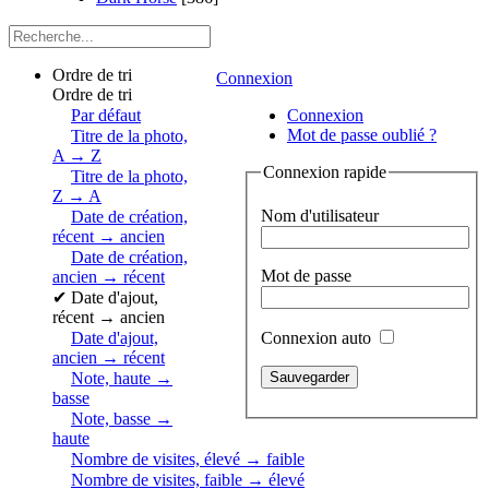
Ordre de tri
Connexion
Ordre de tri
Par défaut
Connexion
Mot de passe oublié ?
Titre de la photo,
A → Z
Connexion rapide
Titre de la photo,
Z → A
Nom d'utilisateur
Date de création,
récent → ancien
Date de création,
Mot de passe
ancien → récent
✔
Date d'ajout,
récent → ancien
Connexion auto
Date d'ajout,
ancien → récent
Note, haute →
basse
Note, basse →
haute
Nombre de visites, élevé → faible
Nombre de visites, faible → élevé