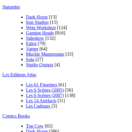
Statuettes
Dark Horse
[13]
Iron Studios
[15]
Weta Workshop
[124]
Gaming Heads
[816]
Sideshow
[132]
Eidos
[79]
Varner
[64]
Muckle Mannequins
[33]
Sota
[27]
Studio Oxmox
[4]
Les Editions Atlas
Les 61 Figurines
[61]
Les 6 Scènes (2005)
[56]
Les 6 Scènes (2007)
[138]
Les 14 Artefacts
[11]
Les Cadeaux
[3]
Comics Books
Top Cow
[65]
Dark Horse
[386]