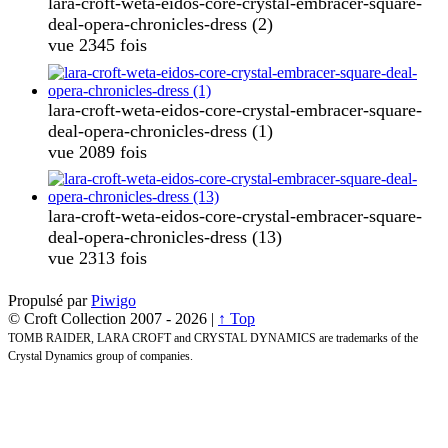
lara-croft-weta-eidos-core-crystal-embracer-square-
deal-opera-chronicles-dress (2)
vue 2345 fois
lara-croft-weta-eidos-core-crystal-embracer-square-
deal-opera-chronicles-dress (1)
vue 2089 fois
lara-croft-weta-eidos-core-crystal-embracer-square-
deal-opera-chronicles-dress (13)
vue 2313 fois
Propulsé par
Piwigo
© Croft Collection 2007 -
2026 |
↑ Top
TOMB RAIDER, LARA CROFT and CRYSTAL DYNAMICS are trademarks of the
Crystal Dynamics group of companies.