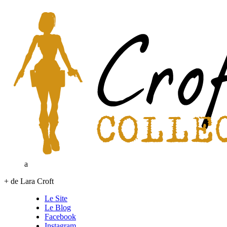
a
+ de Lara Croft
Le Site
Le Blog
Facebook
Instagram