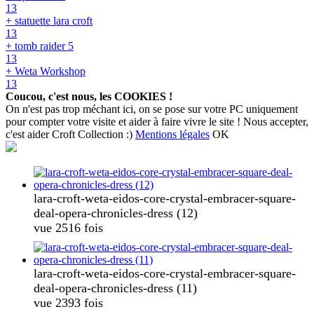
13
+ statuette lara croft
13
+ tomb raider 5
13
+ Weta Workshop
13
Coucou, c'est nous, les COOKIES !
On n'est pas trop méchant ici, on se pose sur votre PC uniquement
pour compter votre visite et aider à faire vivre le site ! Nous accepter,
c'est aider Croft Collection :)
Mentions légales
OK
lara-croft-weta-eidos-core-crystal-embracer-square-
deal-opera-chronicles-dress (12)
vue 2516 fois
lara-croft-weta-eidos-core-crystal-embracer-square-
deal-opera-chronicles-dress (11)
vue 2393 fois