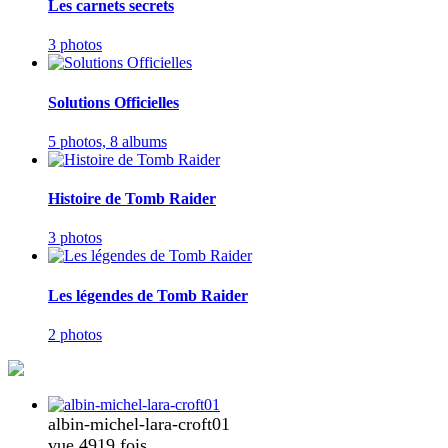
Les carnets secrets
3 photos
Solutions Officielles
5 photos,
8 albums
Histoire de Tomb Raider
3 photos
Les légendes de Tomb Raider
2 photos
albin-michel-lara-croft01
vue 4919 fois