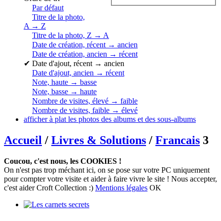
Par défaut
Titre de la photo,
A → Z
Titre de la photo, Z → A
Date de création, récent → ancien
Date de création, ancien → récent
✔
Date d'ajout, récent → ancien
Date d'ajout, ancien → récent
Note, haute → basse
Note, basse → haute
Nombre de visites, élevé → faible
Nombre de visites, faible → élevé
afficher à plat les photos des albums et des sous-albums
Accueil
/
Livres & Solutions
/
Francais
3
Coucou, c'est nous, les COOKIES !
On n'est pas trop méchant ici, on se pose sur votre PC uniquement
pour compter votre visite et aider à faire vivre le site ! Nous accepter,
c'est aider Croft Collection :)
Mentions légales
OK