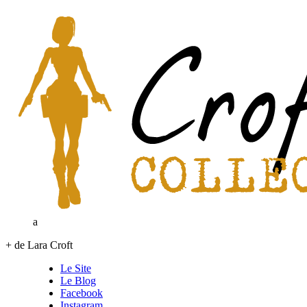
a
+ de Lara Croft
Le Site
Le Blog
Facebook
Instagram