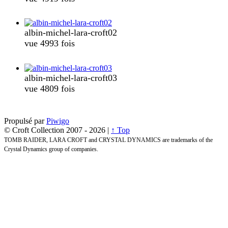
albin-michel-lara-croft02
vue 4993 fois
albin-michel-lara-croft03
vue 4809 fois
Propulsé par
Piwigo
© Croft Collection 2007 -
2026 |
↑ Top
TOMB RAIDER, LARA CROFT and CRYSTAL DYNAMICS are trademarks of the
Crystal Dynamics group of companies.