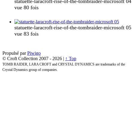
statuette-laracroft-rise-of-the-tombraider-microsoft 04
vue 80 fois
statuette-laracroft-rise-of-the-tombraider-microsoft 05
vue 83 fois
Propulsé par
Piwigo
© Croft Collection 2007 -
2026 |
↑ Top
TOMB RAIDER, LARA CROFT and CRYSTAL DYNAMICS are trademarks of the
Crystal Dynamics group of companies.