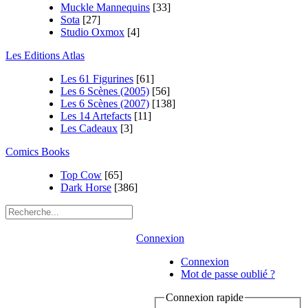
Muckle Mannequins
[33]
Sota
[27]
Studio Oxmox
[4]
Les Editions Atlas
Les 61 Figurines
[61]
Les 6 Scènes (2005)
[56]
Les 6 Scènes (2007)
[138]
Les 14 Artefacts
[11]
Les Cadeaux
[3]
Comics Books
Top Cow
[65]
Dark Horse
[386]
Connexion
Connexion
Mot de passe oublié ?
Connexion rapide