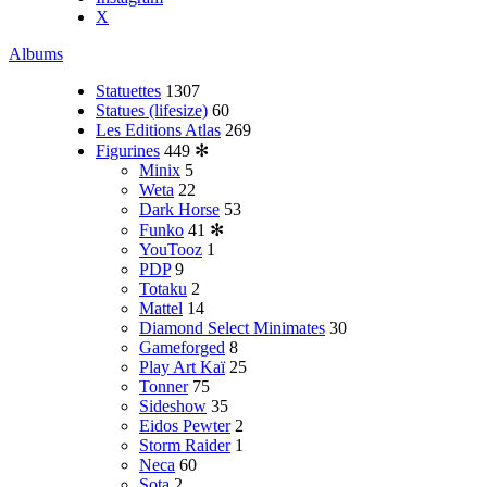
X
Albums
Statuettes
1307
Statues (lifesize)
60
Les Editions Atlas
269
Figurines
449
✻
Minix
5
Weta
22
Dark Horse
53
Funko
41
✻
YouTooz
1
PDP
9
Totaku
2
Mattel
14
Diamond Select Minimates
30
Gameforged
8
Play Art Kaï
25
Tonner
75
Sideshow
35
Eidos Pewter
2
Storm Raider
1
Neca
60
Sota
2