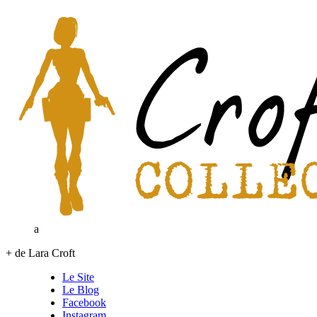
a
+ de Lara Croft
Le Site
Le Blog
Facebook
Instagram