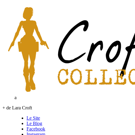
a
+ de Lara Croft
Le Site
Le Blog
Facebook
Instagram