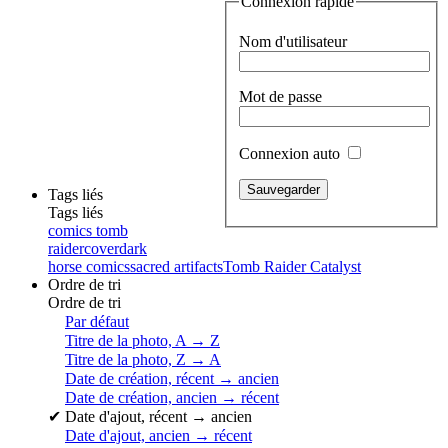
Connexion rapide
Nom d'utilisateur
Mot de passe
Connexion auto
Tags liés
Tags liés
comics tomb
raider
cover
dark
horse comics
sacred artifacts
Tomb Raider Catalyst
Ordre de tri
Ordre de tri
Par défaut
Titre de la photo, A → Z
Titre de la photo, Z → A
Date de création, récent → ancien
Date de création, ancien → récent
✔
Date d'ajout, récent → ancien
Date d'ajout, ancien → récent