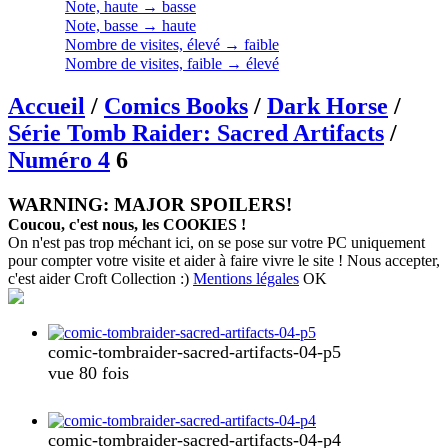
Note, haute → basse
Note, basse → haute
Nombre de visites, élevé → faible
Nombre de visites, faible → élevé
Accueil
/
Comics Books
/
Dark Horse
/
Série Tomb Raider: Sacred Artifacts
/
Numéro 4
6
WARNING: MAJOR SPOILERS!
Coucou, c'est nous, les COOKIES !
On n'est pas trop méchant ici, on se pose sur votre PC uniquement
pour compter votre visite et aider à faire vivre le site ! Nous accepter,
c'est aider Croft Collection :)
Mentions légales
OK
comic-tombraider-sacred-artifacts-04-p5
vue 80 fois
comic-tombraider-sacred-artifacts-04-p4