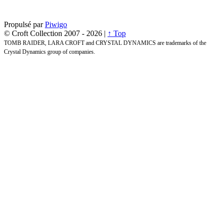
Propulsé par
Piwigo
© Croft Collection 2007 -
2026 |
↑ Top
TOMB RAIDER, LARA CROFT and CRYSTAL DYNAMICS are trademarks of the
Crystal Dynamics group of companies.