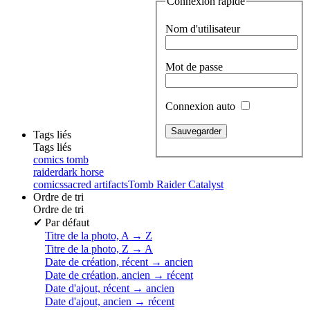
Connexion rapide
Nom d'utilisateur
Mot de passe
Connexion auto
Tags liés
Tags liés
comics tomb
raider
dark horse
comics
sacred artifacts
Tomb Raider Catalyst
Ordre de tri
Ordre de tri
✔
Par défaut
Titre de la photo, A → Z
Titre de la photo, Z → A
Date de création, récent → ancien
Date de création, ancien → récent
Date d'ajout, récent → ancien
Date d'ajout, ancien → récent