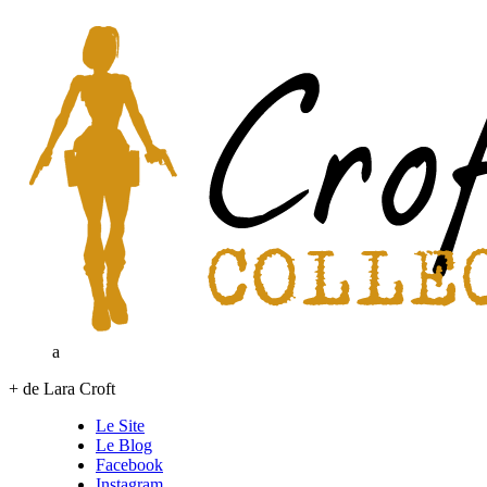
a
+ de Lara Croft
Le Site
Le Blog
Facebook
Instagram