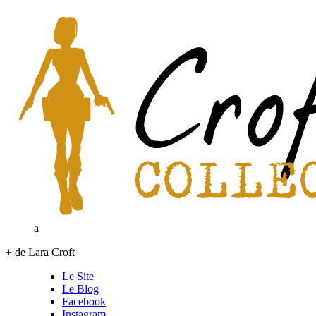
a
+ de Lara Croft
Le Site
Le Blog
Facebook
Instagram