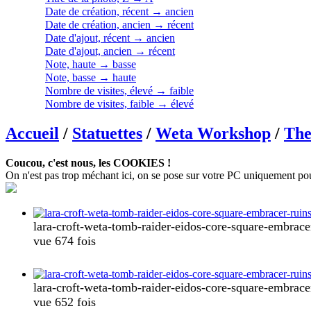
Date de création, récent → ancien
Date de création, ancien → récent
Date d'ajout, récent → ancien
Date d'ajout, ancien → récent
Note, haute → basse
Note, basse → haute
Nombre de visites, élevé → faible
Nombre de visites, faible → élevé
Accueil
/
Statuettes
/
Weta Workshop
/
The
Coucou, c'est nous, les COOKIES !
On n'est pas trop méchant ici, on se pose sur votre PC uniquement pour c
lara-croft-weta-tomb-raider-eidos-core-square-embracer
vue 674 fois
lara-croft-weta-tomb-raider-eidos-core-square-embracer
vue 652 fois