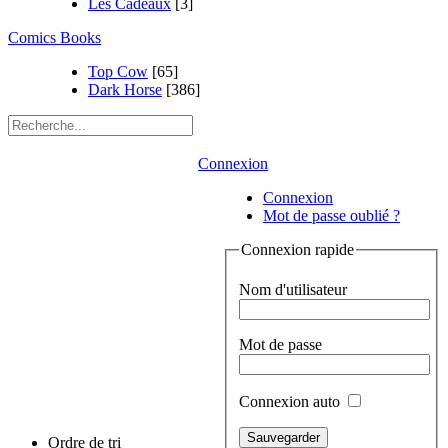
Les Cadeaux
[3]
Comics Books
Top Cow
[65]
Dark Horse
[386]
Connexion
Connexion
Mot de passe oublié ?
Connexion rapide
Nom d'utilisateur
Mot de passe
Connexion auto
Ordre de tri