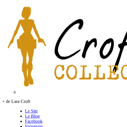
a
+ de Lara Croft
Le Site
Le Blog
Facebook
Instagram