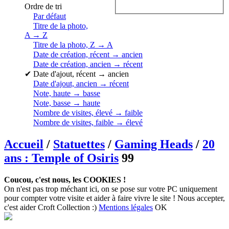
Ordre de tri
Par défaut
Titre de la photo,
A → Z
Titre de la photo, Z → A
Date de création, récent → ancien
Date de création, ancien → récent
✔
Date d'ajout, récent → ancien
Date d'ajout, ancien → récent
Note, haute → basse
Note, basse → haute
Nombre de visites, élevé → faible
Nombre de visites, faible → élevé
Accueil
/
Statuettes
/
Gaming Heads
/
20
ans : Temple of Osiris
99
Coucou, c'est nous, les COOKIES !
On n'est pas trop méchant ici, on se pose sur votre PC uniquement
pour compter votre visite et aider à faire vivre le site ! Nous accepter,
c'est aider Croft Collection :)
Mentions légales
OK