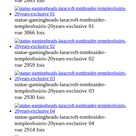
vue 2885 fois
statue-gamingheads-laracroft-tombraider-
templeofosiris-20years-exclusive 01
vue 3066 fois
statue-gamingheads-laracroft-tombraider-
templeofosiris-20years-exclusive 02
vue 2959 fois
statue-gamingheads-laracroft-tombraider-
templeofosiris-20years-exclusive 03
vue 2930 fois
statue-gamingheads-laracroft-tombraider-
templeofosiris-20years-exclusive 04
vue 2914 fois