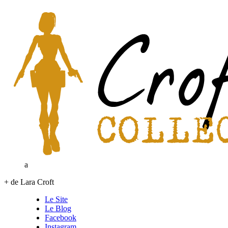
a
+ de Lara Croft
Le Site
Le Blog
Facebook
Instagram