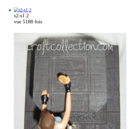
s2-s1 2
vue 5188 fois