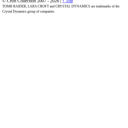
© Croft Collection 2007 -
2026 |
↑ Top
TOMB RAIDER, LARA CROFT and CRYSTAL DYNAMICS are trademarks of the
Crystal Dynamics group of companies.