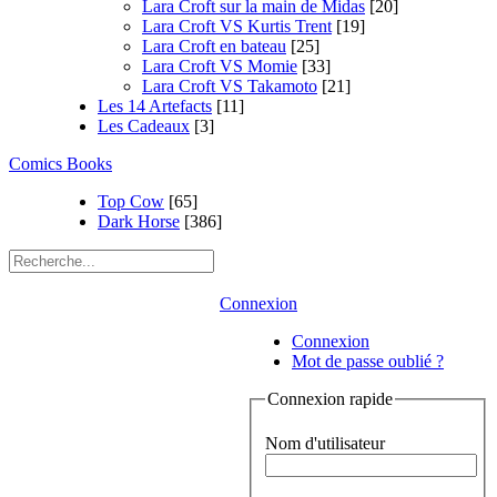
Lara Croft sur la main de Midas
[20]
Lara Croft VS Kurtis Trent
[19]
Lara Croft en bateau
[25]
Lara Croft VS Momie
[33]
Lara Croft VS Takamoto
[21]
Les 14 Artefacts
[11]
Les Cadeaux
[3]
Comics Books
Top Cow
[65]
Dark Horse
[386]
Connexion
Connexion
Mot de passe oublié ?
Connexion rapide
Nom d'utilisateur