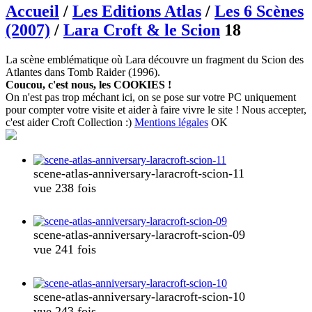
Accueil
/
Les Editions Atlas
/
Les 6 Scènes
(2007)
/
Lara Croft & le Scion
18
La scène emblématique où Lara découvre un fragment du Scion des
Atlantes dans Tomb Raider (1996).
Coucou, c'est nous, les COOKIES !
On n'est pas trop méchant ici, on se pose sur votre PC uniquement
pour compter votre visite et aider à faire vivre le site ! Nous accepter,
c'est aider Croft Collection :)
Mentions légales
OK
scene-atlas-anniversary-laracroft-scion-11
vue 238 fois
scene-atlas-anniversary-laracroft-scion-09
vue 241 fois
scene-atlas-anniversary-laracroft-scion-10
vue 243 fois