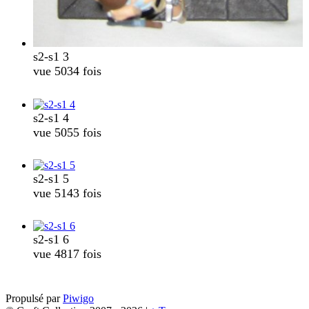
s2-s1 3
vue 5034 fois
s2-s1 4
vue 5055 fois
s2-s1 5
vue 5143 fois
s2-s1 6
vue 4817 fois
Propulsé par
Piwigo