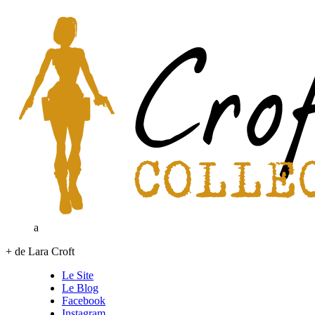
a
+ de Lara Croft
Le Site
Le Blog
Facebook
Instagram