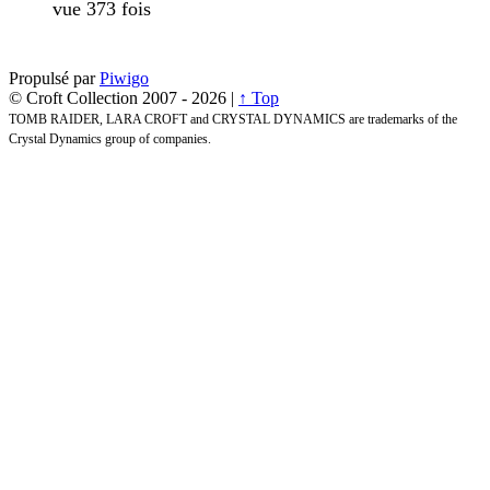
vue 373 fois
Propulsé par
Piwigo
© Croft Collection 2007 -
2026 |
↑ Top
TOMB RAIDER, LARA CROFT and CRYSTAL DYNAMICS are trademarks of the
Crystal Dynamics group of companies.