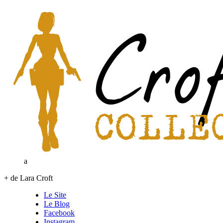
a
+ de Lara Croft
Le Site
Le Blog
Facebook
Instagram