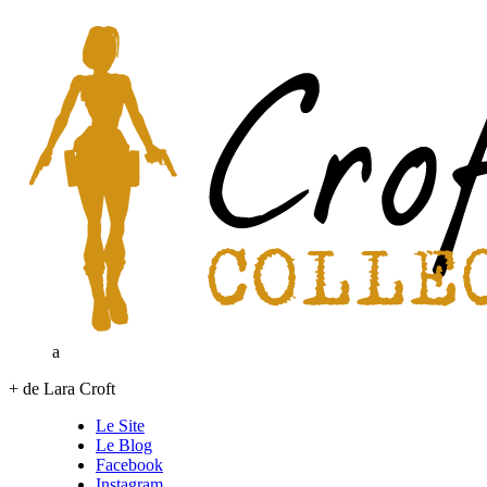
a
+ de Lara Croft
Le Site
Le Blog
Facebook
Instagram