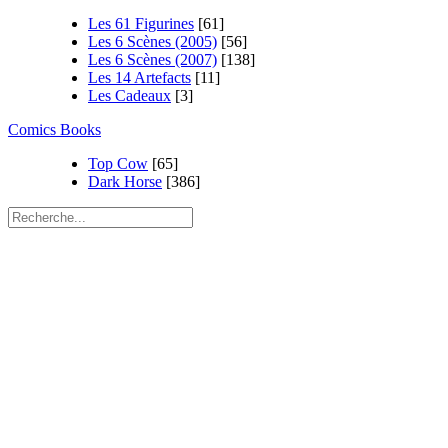
Les 61 Figurines
[61]
Les 6 Scènes (2005)
[56]
Les 6 Scènes (2007)
[138]
Les 14 Artefacts
[11]
Les Cadeaux
[3]
Comics Books
Top Cow
[65]
Dark Horse
[386]