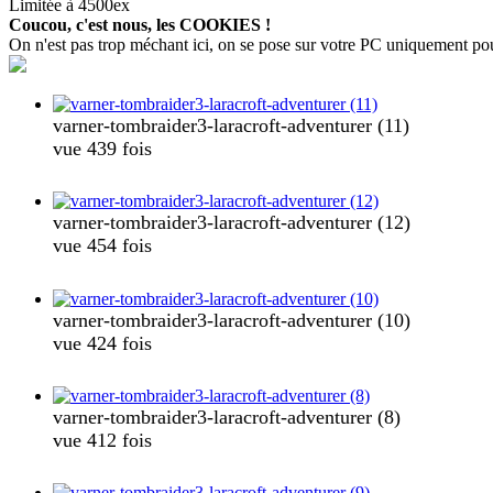
Limitée à 4500ex
Coucou, c'est nous, les COOKIES !
On n'est pas trop méchant ici, on se pose sur votre PC uniquement pour c
varner-tombraider3-laracroft-adventurer (11)
vue 439 fois
varner-tombraider3-laracroft-adventurer (12)
vue 454 fois
varner-tombraider3-laracroft-adventurer (10)
vue 424 fois
varner-tombraider3-laracroft-adventurer (8)
vue 412 fois