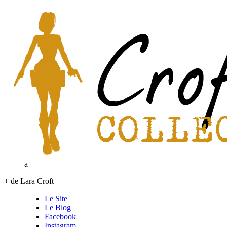
a
+ de Lara Croft
Le Site
Le Blog
Facebook
Instagram