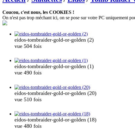
Coucou, c'est nous, les COOKIES !
On n'est pas trop méchant ici, on se pose sur votre PC uniquement pour c
eidos-tombraider-gold-or-golden (2)
vue 504 fois
eidos-tombraider-gold-or-golden (1)
vue 490 fois
eidos-tombraider-gold-or-golden (20)
vue 510 fois
eidos-tombraider-gold-or-golden (18)
vue 480 fois