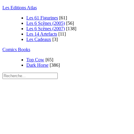
Les Editions Atlas
Les 61 Figurines
[61]
Les 6 Scènes (2005)
[56]
Les 6 Scènes (2007)
[138]
Les 14 Artefacts
[11]
Les Cadeaux
[3]
Comics Books
Top Cow
[65]
Dark Horse
[386]