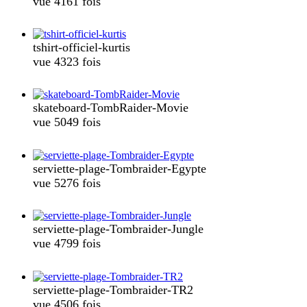
vue 4161 fois
tshirt-officiel-kurtis
vue 4323 fois
skateboard-TombRaider-Movie
vue 5049 fois
serviette-plage-Tombraider-Egypte
vue 5276 fois
serviette-plage-Tombraider-Jungle
vue 4799 fois
serviette-plage-Tombraider-TR2
vue 4506 fois