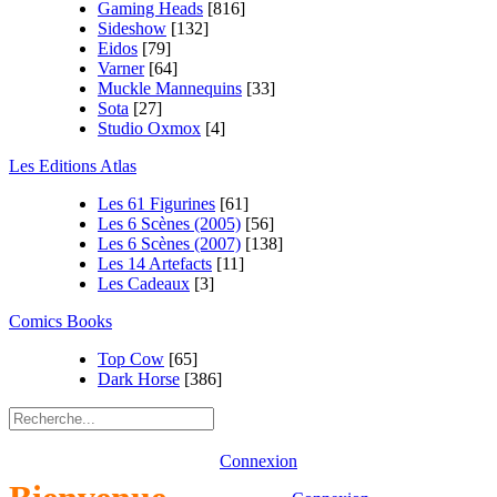
Gaming Heads
[816]
Sideshow
[132]
Eidos
[79]
Varner
[64]
Muckle Mannequins
[33]
Sota
[27]
Studio Oxmox
[4]
Les Editions Atlas
Les 61 Figurines
[61]
Les 6 Scènes (2005)
[56]
Les 6 Scènes (2007)
[138]
Les 14 Artefacts
[11]
Les Cadeaux
[3]
Comics Books
Top Cow
[65]
Dark Horse
[386]
Connexion