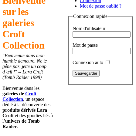
Bienvenue
Connexion
Mot de passe oublié ?
sur les
Connexion rapide
galeries
Nom d'utilisateur
Croft
Collection
Mot de passe
"Bienvenue dans mon
humble demeure. Ne te
Connexion auto
gêne pas, jette un coup
d’œil !" -- Lara Croft
(Tomb Raider 1998)
Bienvenue dans les
galeries de
Croft
Collection
, un espace
dédié à la découverte des
produits dérivés Lara
Croft
et des goodies liés à
l’
univers de Tomb
Raider
.