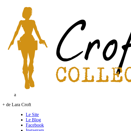
a
+ de Lara Croft
Le Site
Le Blog
Facebook
Instagram