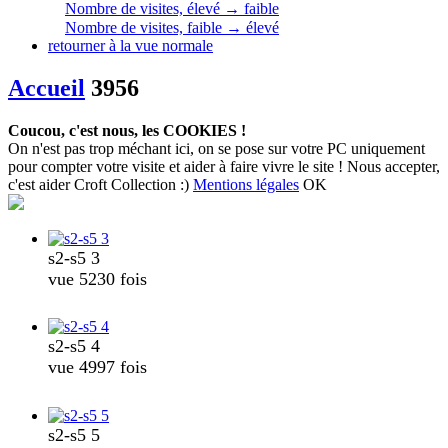
Nombre de visites, élevé → faible
Nombre de visites, faible → élevé
retourner à la vue normale
Accueil
3956
Coucou, c'est nous, les COOKIES !
On n'est pas trop méchant ici, on se pose sur votre PC uniquement
pour compter votre visite et aider à faire vivre le site ! Nous accepter,
c'est aider Croft Collection :)
Mentions légales
OK
s2-s5 3
vue 5230 fois
s2-s5 4
vue 4997 fois
s2-s5 5