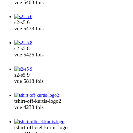
vue 5403 fois
s2-s5 6
vue 5433 fois
s2-s5 8
vue 5426 fois
s2-s5 9
vue 5818 fois
tshirt-off-kurtis-logo2
vue 4238 fois
tshirt-officiel-kurtis-logo