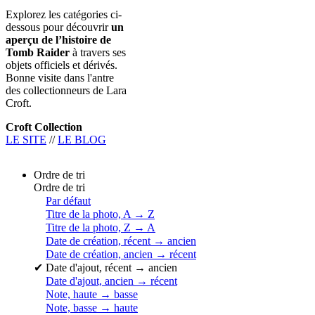
Explorez les catégories ci-
dessous pour découvrir
un
aperçu de l’histoire de
Tomb Raider
à travers ses
objets officiels et dérivés.
Bonne visite dans l'antre
des collectionneurs de Lara
Croft.
Croft Collection
LE SITE
//
LE BLOG
Ordre de tri
Ordre de tri
Par défaut
Titre de la photo, A → Z
Titre de la photo, Z → A
Date de création, récent → ancien
Date de création, ancien → récent
✔
Date d'ajout, récent → ancien
Date d'ajout, ancien → récent
Note, haute → basse
Note, basse → haute