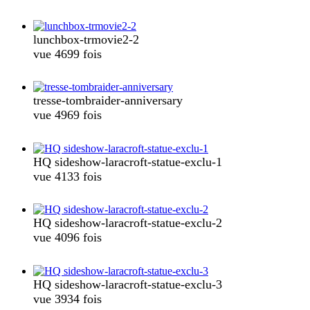
lunchbox-trmovie2-2
vue 4699 fois
tresse-tombraider-anniversary
vue 4969 fois
HQ sideshow-laracroft-statue-exclu-1
vue 4133 fois
HQ sideshow-laracroft-statue-exclu-2
vue 4096 fois
HQ sideshow-laracroft-statue-exclu-3
vue 3934 fois