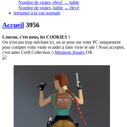
Nombre de visites, élevé → faible
Nombre de visites, faible → élevé
retourner à la vue normale
Accueil
3956
Coucou, c'est nous, les COOKIES !
On n'est pas trop méchant ici, on se pose sur votre PC uniquement
pour compter votre visite et aider à faire vivre le site ! Nous accepter,
c'est aider Croft Collection :)
Mentions légales
OK