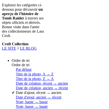
Explorez les catégories ci-
dessous pour découvrir
un
aperçu de l’histoire de
Tomb Raider
à travers ses
objets officiels et dérivés.
Bonne visite dans l'antre
des collectionneurs de Lara
Croft.
Croft Collection
LE SITE
//
LE BLOG
Ordre de tri
Ordre de tri
Par défaut
Titre de la photo, A → Z
Titre de la photo, Z → A
Date de création, récent → ancien
Date de création, ancien → récent
✔
Date d'ajout, récent → ancien
Date d'ajout, ancien → récent
Note, haute → basse
Note, basse → haute