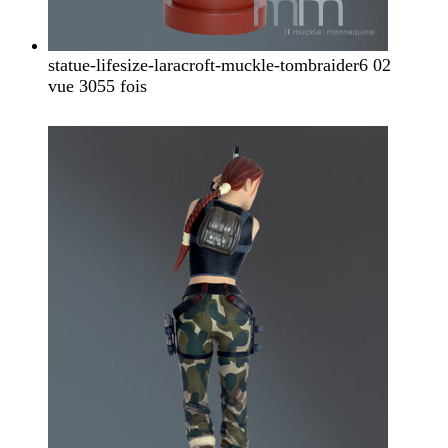
statue-lifesize-laracroft-muckle-tombraider6 02
vue 3055 fois