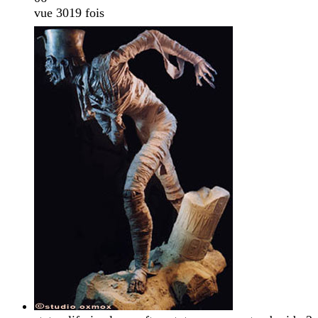
vue 3019 fois