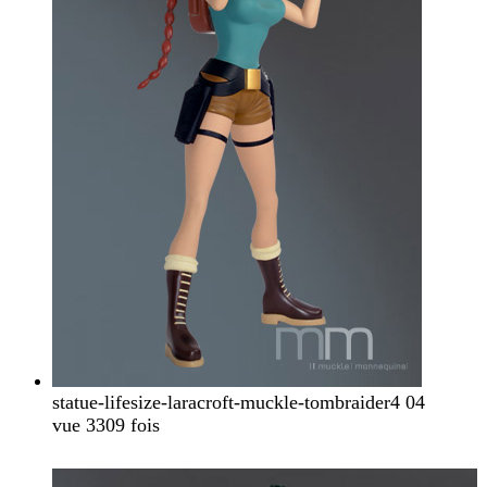
statue-lifesize-laracroft-muckle-tombraider4 04
vue 3309 fois