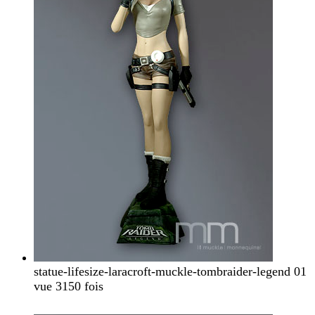
statue-lifesize-laracroft-muckle-tombraider-legend 01
vue 3150 fois