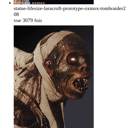
statue-lifesize-laracroft-prototype-oxmox-tombraider2
08
vue 3079 fois