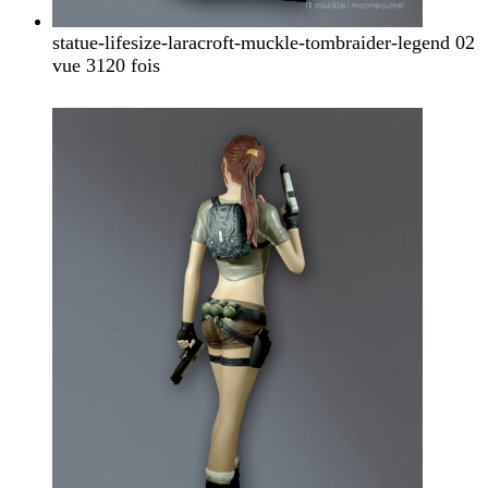
statue-lifesize-laracroft-muckle-tombraider-legend 02
vue 3120 fois