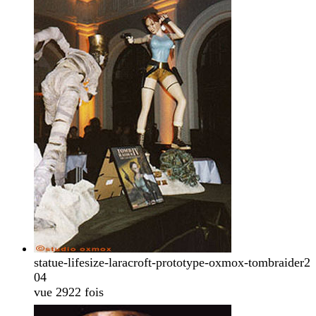
statue-lifesize-laracroft-prototype-oxmox-tombraider2
04
vue 2922 fois