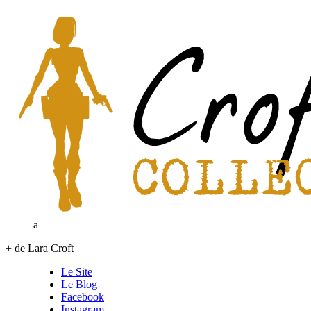
a
+ de Lara Croft
Le Site
Le Blog
Facebook
Instagram