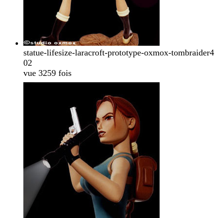
statue-lifesize-laracroft-prototype-oxmox-tombraider4
02
vue 3259 fois