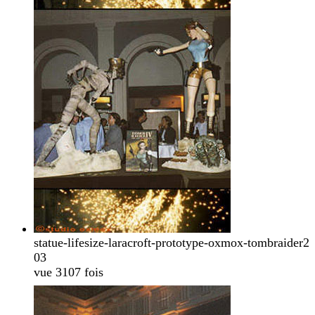
statue-lifesize-laracroft-prototype-oxmox-tombraider2
03
vue 3107 fois