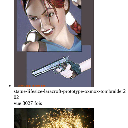
statue-lifesize-laracroft-prototype-oxmox-tombraider2
02
vue 3027 fois