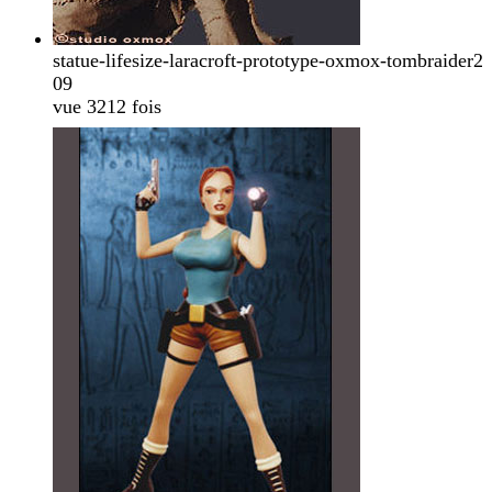
statue-lifesize-laracroft-prototype-oxmox-tombraider2
09
vue 3212 fois