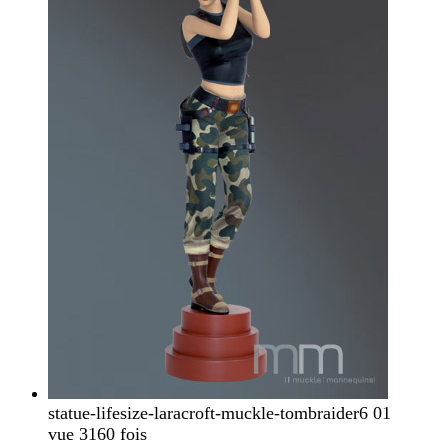
statue-lifesize-laracroft-muckle-tombraider6 01
vue 3160 fois