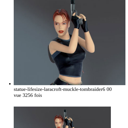
statue-lifesize-laracroft-muckle-tombraider6 00
vue 3256 fois