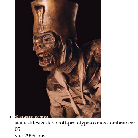
statue-lifesize-laracroft-prototype-oxmox-tombraider2
05
vue 2995 fois