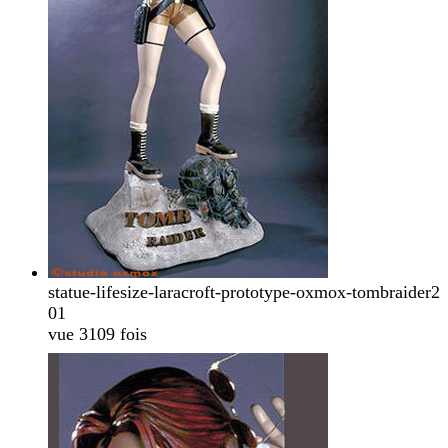
statue-lifesize-laracroft-prototype-oxmox-tombraider2
01
vue 3109 fois