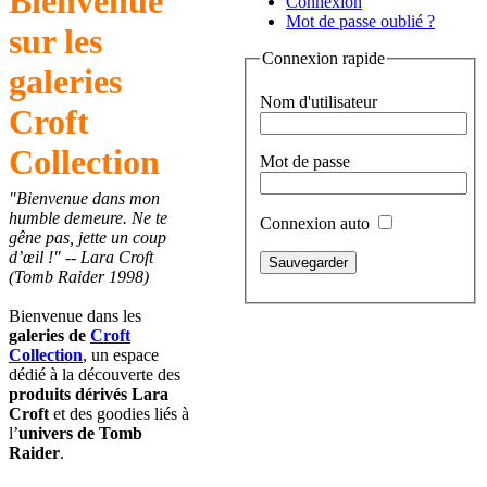
Bienvenue
Connexion
Mot de passe oublié ?
sur les
Connexion rapide
galeries
Nom d'utilisateur
Croft
Collection
Mot de passe
"Bienvenue dans mon
humble demeure. Ne te
Connexion auto
gêne pas, jette un coup
d’œil !" -- Lara Croft
(Tomb Raider 1998)
Bienvenue dans les
galeries de
Croft
Collection
, un espace
dédié à la découverte des
produits dérivés Lara
Croft
et des goodies liés à
l’
univers de Tomb
Raider
.