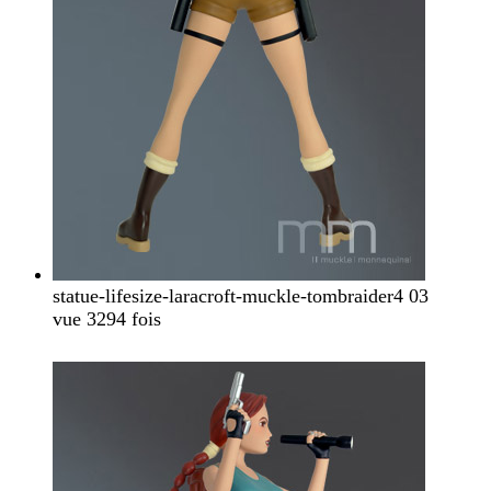
statue-lifesize-laracroft-muckle-tombraider4 03
vue 3294 fois