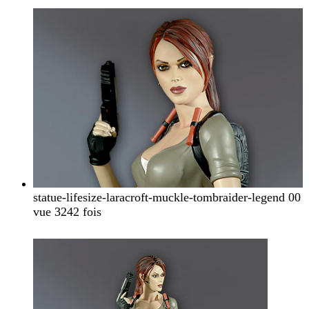
statue-lifesize-laracroft-muckle-tombraider-legend 00
vue 3242 fois