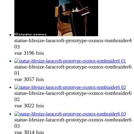
statue-lifesize-laracroft-prototype-oxmox-tombraider4
03
vue 3196 fois
statue-lifesize-laracroft-prototype-oxmox-tombraider6
01
vue 3057 fois
statue-lifesize-laracroft-prototype-oxmox-tombraider6
02
vue 3022 fois
statue-lifesize-laracroft-prototype-oxmox-tombraider6
03
vue 3014 fois