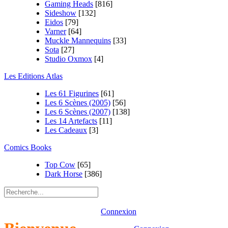
Gaming Heads
[816]
Sideshow
[132]
Eidos
[79]
Varner
[64]
Muckle Mannequins
[33]
Sota
[27]
Studio Oxmox
[4]
Les Editions Atlas
Les 61 Figurines
[61]
Les 6 Scènes (2005)
[56]
Les 6 Scènes (2007)
[138]
Les 14 Artefacts
[11]
Les Cadeaux
[3]
Comics Books
Top Cow
[65]
Dark Horse
[386]
Connexion