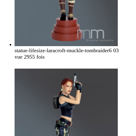
statue-lifesize-laracroft-muckle-tombraider6 03
vue 2955 fois