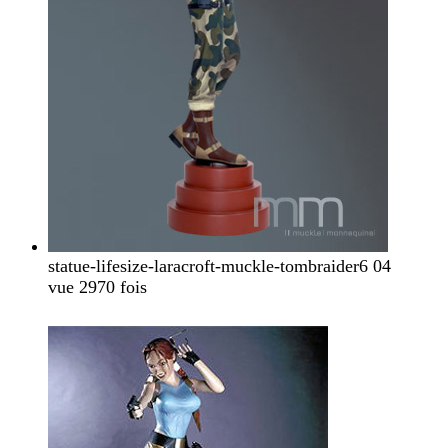
statue-lifesize-laracroft-muckle-tombraider6 04
vue 2970 fois